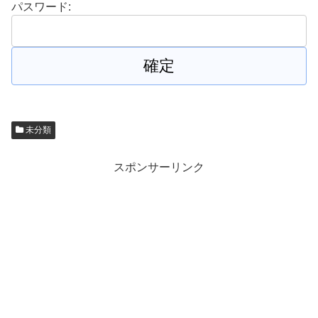
パスワード:
未分類
スポンサーリンク