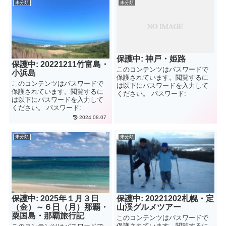
未分類
未分類
保護中: 神戸・姫路
保護中: 20221211竹富島・
このコンテンツはパスワードで
小浜島
保護されています。閲覧するに
このコンテンツはパスワードで
は以下にパスワードを入力して
保護されています。閲覧するに
ください。 パスワード:
は以下にパスワードを入力して
ください。 パスワード:
2024.08.07
未分類
未分類
保護中: 2025年１月３日
保護中: 20221202札幌・定
（金）～６日（月）那覇・
山渓グルメツアー
粟国島・那覇旅行記
このコンテンツはパスワードで
保護されています。閲覧するに