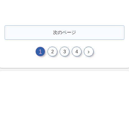
次のページ
1
2
3
4