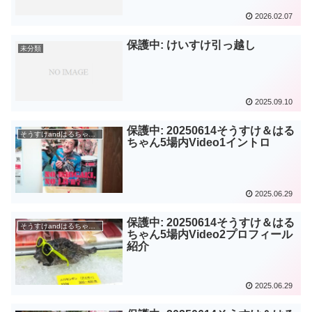
2026.02.07
保護中: けいすけ引っ越し
未分類
2025.09.10
保護中: 20250614そうすけ＆はる
そうすけandはるちゃん結婚式
ちゃん5場内Video1イントロ
2025.06.29
保護中: 20250614そうすけ＆はる
そうすけandはるちゃん結婚式
ちゃん5場内Video2プロフィール
紹介
2025.06.29